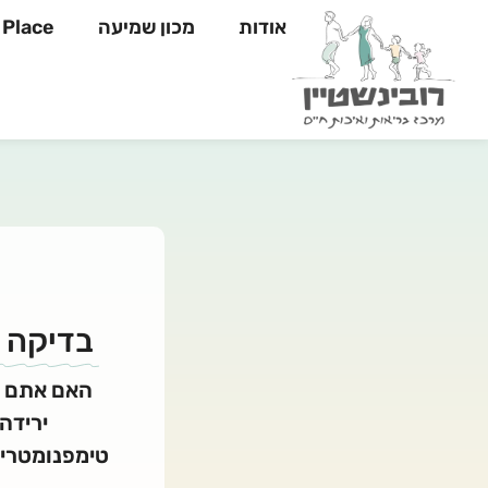
אודות
מכון שמיעה
Yahli's Place
בדיקה 
האם אתם או
ירידה
טימפנומטריה