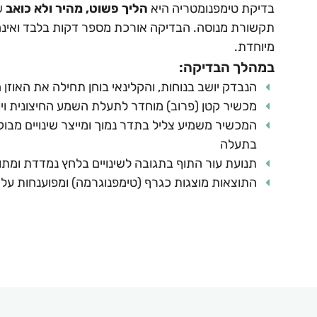
בדיקת טימפנומטריה היא
הליך פשוט, מהיר ולא כואב
ש
תקשורת מנוסה. הבדיקה אורכת מספר דקות בלבד ואינ
מיוחדת.
במהלך הבדיקה:
הנבדק יושב בנוחות, והקלינאי בוחן תחילה את האוזן 
מכשיר קטן (פרוב) מוחדר לתעלת השמע החיצונית וי
המכשיר משמיע צליל בתדר נמוך ומייצר שינויים מבוק
בתעלה
תנועת עור התוף בתגובה לשינויים בלחץ נמדדת ומת
התוצאות מוצגות כגרף (טימפנוגרמה) ומפוענחות על י