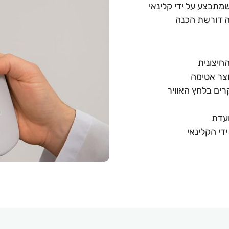
מתבצע על ידי קלינאי
ה דורשת הכנה
החיצונית
וצר אטימה
רים בלחץ האוויר
ועדת
די הקלינאי