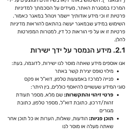
המרכז במסגרת האתר, מעידים על הסכמתך למדיניות
פרטיות זו וכי מידע אודותיך יישמר וינוהל במאגר כאמור.
השימוש במידע שבמאגר יעשה בהתאם להוראות מדיניות
פרטיות זו או על פי הוראות כל דין, למטרות המפורטות
להלן.
2.1. מידע הנמסר על ידך ישירות
אנו אוספים מידע שאתה מוסר לנו ישירות, לדוגמה, בעת:
מילוי טופס יצירת קשר באתר
פנייה למרכז באמצעות טלפון, דוא"ל או פקס
סוגי המידע שעשויים להיאסף כוללים, בין היתר:
פרטי זיהוי והתקשרות:
שם מלא, מספר תעודת
זהות/דרכון, כתובת דוא"ל, מספר טלפון, כתובת
מגורים
תוכן פניות:
הודעות, שאלות, הערות או כל תוכן אחר
שאתה מעלה או מוסר לנו