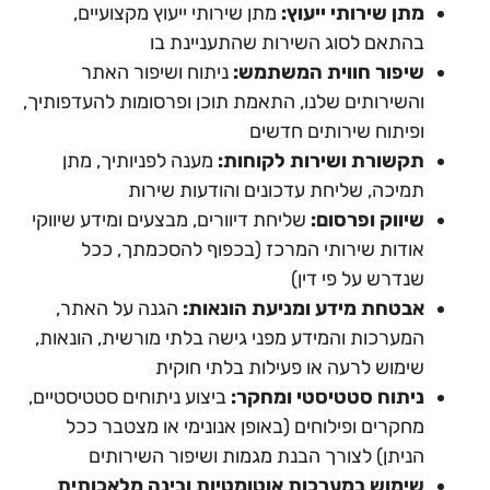
מתן שירותי ייעוץ:
מתן שירותי ייעוץ מקצועיים,
בהתאם לסוג השירות שהתעניינת בו
שיפור חווית המשתמש:
ניתוח ושיפור האתר
והשירותים שלנו, התאמת תוכן ופרסומות להעדפותיך,
ופיתוח שירותים חדשים
תקשורת ושירות לקוחות:
מענה לפניותיך, מתן
תמיכה, שליחת עדכונים והודעות שירות
שיווק ופרסום:
שליחת דיוורים, מבצעים ומידע שיווקי
אודות שירותי המרכז (בכפוף להסכמתך, ככל
שנדרש על פי דין)
אבטחת מידע ומניעת הונאות:
הגנה על האתר,
המערכות והמידע מפני גישה בלתי מורשית, הונאות,
שימוש לרעה או פעילות בלתי חוקית
ניתוח סטטיסטי ומחקר:
ביצוע ניתוחים סטטיסטיים,
מחקרים ופילוחים (באופן אנונימי או מצטבר ככל
הניתן) לצורך הבנת מגמות ושיפור השירותים
שימוש במערכות אוטומטיות ובינה מלאכותית