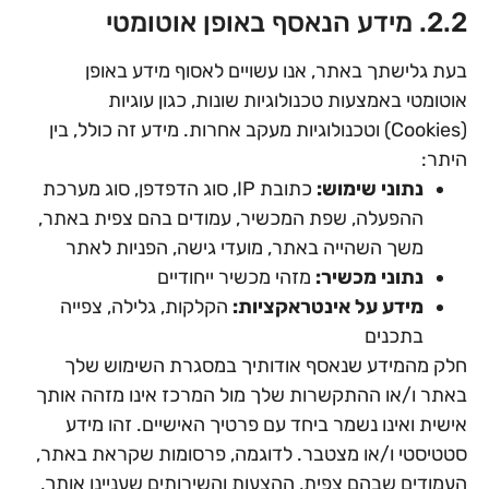
2.2. מידע הנאסף באופן אוטומטי
בעת גלישתך באתר, אנו עשויים לאסוף מידע באופן
אוטומטי באמצעות טכנולוגיות שונות, כגון עוגיות
(Cookies) וטכנולוגיות מעקב אחרות. מידע זה כולל, בין
היתר:
נתוני שימוש:
כתובת IP, סוג הדפדפן, סוג מערכת
ההפעלה, שפת המכשיר, עמודים בהם צפית באתר,
משך השהייה באתר, מועדי גישה, הפניות לאתר
נתוני מכשיר:
מזהי מכשיר ייחודיים
מידע על אינטראקציות:
הקלקות, גלילה, צפייה
בתכנים
חלק מהמידע שנאסף אודותיך במסגרת השימוש שלך
באתר ו/או ההתקשרות שלך מול המרכז אינו מזהה אותך
אישית ואינו נשמר ביחד עם פרטיך האישיים. זהו מידע
סטטיסטי ו/או מצטבר. לדוגמה, פרסומות שקראת באתר,
העמודים שבהם צפית, ההצעות והשירותים שעניינו אותך,