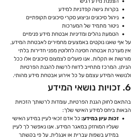
הצפנת מידע רגיש
בקרות גישה קפדניות למידע
ניהול סיכונים וביצוע סקרי סיכונים תקופתיים
ניטור מתמיד של המערכות
הטמעת נהלים ומדיניות אבטחת מידע פנימיים
על אף שאנו נוקטים באמצעים מחמירים לאבטחת המידע,
אין מערכת אבטחה חסינה לחלוטין מפני חדירות בלתי
מורשות או תקלות. אנו פועלים לצמצום סיכונים אלו ככל
הניתן. המרכז מתחייב לדווח לרשות להגנת הפרטיות
ולנושאי המידע עצמם על כל אירוע אבטחת מידע מהותי.
6. זכויות נושאי המידע
בהתאם לחוק הגנת הפרטיות, עומדות לרשותך הזכויות
הבאות ביחס למידע האישי שלך:
זכות עיון במידע:
כל אדם זכאי לעיין במידע האישי
שעליו המוחזק במאגר המידע. אנו נאפשר לך לעיין
במידע בשפות עברית או אנגלית, על פי בקשתך