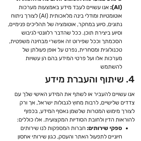
(AI):
אנו עשויים לעבד מידע באמצעות מערכות
אוטומטיות ומודלי בינה מלאכותית (AI) לצורך ניתוח
נתונים, סיוע במחקר, אוטומציה של תהליכים פנימיים,
וסיוע ביצירת תוכן. ככל שהדבר רלוונטי לגיבוש
הסכמתך וככל שפירוט זה אפשרי מבחינה משפטית,
טכנולוגית ומסחרית, נפרט על אופן פעולתן של
מערכות אלו ועל פרטי המידע בהם הן עשויות
להשתמש
4. שיתוף והעברת מידע
אנו עשויים להעביר או לשתף את המידע האישי שלך עם
צדדים שלישיים, לרבות מחוץ לגבולות ישראל, אך ורק
לצורך מימוש המטרות שלשמן נאסף המידע, בכפוף
להוראות הדין ולחובת הסודיות המקצועית. אלו כוללים:
ספקי שירותים:
חברות המספקות לנו שירותים
חיוניים לתפעול האתר והעסק, כגון שירותי אחסון