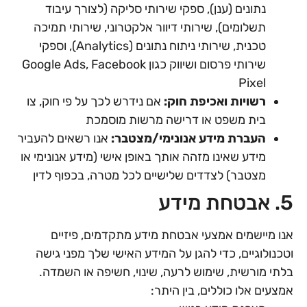
נתונים (ענן), ספקי שירותי סליקה (לצורך עיבוד
תשלומים), שירותי דיוור אלקטרוני, שירותי תמיכה
טכנית, שירותי ניתוח נתונים (Analytics), וספקי
שירותי פרסום ושיווק כגון Google Ads, Facebook
Pixel
רשויות ואכיפת חוק:
אם נידרש לכך על פי חוק, צו
בית משפט או דרישה מרשות מוסמכת
העברת מידע אנונימי/מצטבר:
אנו רשאים להעביר
מידע שאינו מזהה אותך באופן אישי (מידע אנונימי או
מצטבר) לצדדים שלישיים לכל מטרה, בכפוף לדין
5. אבטחת מידע
אנו מיישמים אמצעי אבטחת מידע מתקדמים, פיזיים
וטכנולוגיים, כדי להגן על המידע האישי שלך מפני גישה
בלתי מורשית, שימוש לרעה, שינוי, חשיפה או השמדה.
אמצעים אלו כוללים, בין היתר: