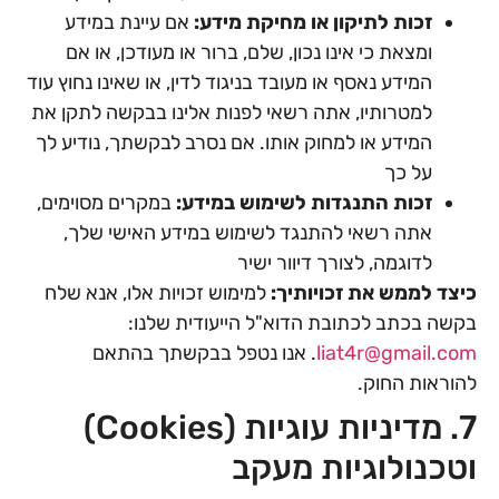
זכות לתיקון או מחיקת מידע:
אם עיינת במידע
ומצאת כי אינו נכון, שלם, ברור או מעודכן, או אם
המידע נאסף או מעובד בניגוד לדין, או שאינו נחוץ עוד
למטרותיו, אתה רשאי לפנות אלינו בבקשה לתקן את
המידע או למחוק אותו. אם נסרב לבקשתך, נודיע לך
על כך
זכות התנגדות לשימוש במידע:
במקרים מסוימים,
אתה רשאי להתנגד לשימוש במידע האישי שלך,
לדוגמה, לצורך דיוור ישיר
כיצד לממש את זכויותיך:
למימוש זכויות אלו, אנא שלח
בקשה בכתב לכתובת הדוא"ל הייעודית שלנו:
liat4r@gmail.com
. אנו נטפל בבקשתך בהתאם
להוראות החוק.
7. מדיניות עוגיות (Cookies)
וטכנולוגיות מעקב