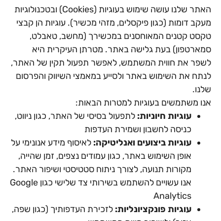
האתר שלנו עושה שימוש בעוגיות (Cookies) ובטכנולוגיות
מעקב דומות (כגון פיקסלים, מזהי מכשיר). עוגיות הן קבצי
טקסט קטנים המאוחסנים במכשירך (מחשב, טאבלט,
סמארטפון) בעת גלישה באתר. מטרתן העיקרית היא
לשפר את חווית המשתמש, לאפשר תפעול תקין של האתר,
לנתח את השימוש באתר ולסייע במאמצי השיווק והפרסום
שלנו.
אנו משתמשים בעוגיות למטרות הבאות:
עוגיות חיוניות:
לתפעול בסיסי של האתר, כגון ניווט,
כניסה לחשבון ושמירת העדפות
עוגיות ביצועים ואנליטיקה:
לאיסוף מידע אנונימי על
אופן השימוש באתר, כגון עמודים נצפים, זמן שהייה,
מקורות תנועה, לצורך ניתוח סטטיסטי ושיפור האתר.
אנו עשויים להשתמש בשירותי צד שלישי כגון Google
Analytics
עוגיות פונקציונליות:
לזכירת העדפותיך (כגון שפה,