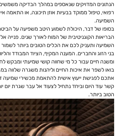
הנתונים המדויקים שנאספים במהלך הבדיקה משמשים בת
רפואי, טיפול ממוקד בבעיות אוזן תיכונה, או התאמה 
השמיעה.
בסופו של דבר, היכולת לשמוע היטב משפיעה על הביטח
הבריאות הקוגניטיבית של המוח לאורך שנים. פנייה א
השמיעה ותעניק לכם את הכלים הטובים ביותר לשמור ע
בני הזוג והחברים. המענה המקיף, הציוד המבודד והליו
ומשנה חיים עבור כל מי שחווה קושי שמיעתי ומבקש לח
בואו לשפר את איכות החיים וליהנות משגרה שלווה במרכ
אתכם לפגישת ייעוץ אישית להתאמת מכשירי שמיעה זעיר
קשר עוד היום וביחד נתחיל לצעוד אל עבר שגרת יום י
הטוב ביותר.