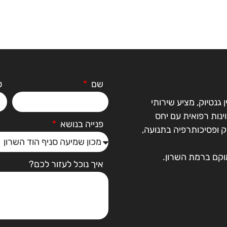
שם
ט
גנטיוק, מציע שירותי
נות רפואית עם יחס
פנייה בנושא
וק ופסיכותרפיה בתנועה,
מוקם ברמת השרון.
איך נוכל לעזור לכם?