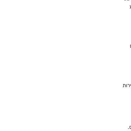
רות
.