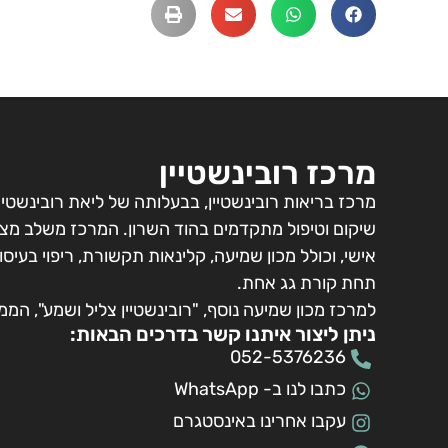
מרכז רובינשטיין
מרכז בריאות רובינשטיין, בבעלותה של ליאת רובינשטיין 
שיקום וטיפול מתקדמים בהוד השרון. המרכז משלב מצוי
אישי, וכולל מכון שמיעה, קלינאות תקשורת, ריפוי בעיס
תחת קורת גג אחת.
למרכז מכון שמיעה נוסף, "רובינשטיין צליל ושמע", המ
ניתן ליצור איתנו קשר בדרכים הבאות:
052-5376236
כתבו לנו ב- WhatsApp
עקבו אחרינו באינסטגרם