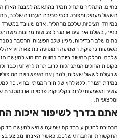
בחיים. התהליך מתחיל תמיד בהתאמה למבנה האוזן הייח
תשאול מעמיק ומפורט לגבי סביבת העבודה שלכם, ה
במיוחד והציפיות שלכם מההליך. אדם שעובד במשרד ש
בנייה, באולם אירועים או מנהל פגישות מרובות משתתפ
בתום שלב הבדיקות, מגיע שלב הפענוח וההסבר בגובה ה
משמעות גרפיקת השמיעה המופיעה בתוצאות ויראה לכם ב
שלכם. החלק החשוב ביותר בחוויה הזו הוא למעשה הזמ
בקופות החולים המתנהלות לרוב תחת לחץ זמן כבד ולו
שבעולם לשאול שאלות, להבין את האפשרויות הטיפוליות
במידת הצורך, ללא לחץ של תור הממתין בחוץ. כך למע
עשיר ומשמעותי לרוב בקליניקות פרטיות או במסגרת 
ומקצועיות.
אתם בדרך לשיפור איכות הח
הבחירה להשקיע בבדיקת שמיעה שהיא למעשה בדיקת 
התקשורתי והחברתי שלכם. כאשר האבחון מבוצע בצורה 