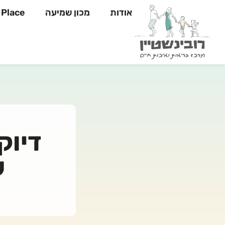
אודות
מכון שמיעה
Yahli's Place
דיוק
ש