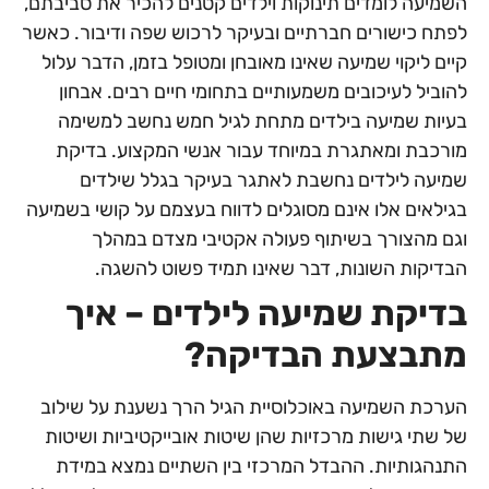
השמיעה לומדים תינוקות וילדים קטנים להכיר את סביבתם,
לפתח כישורים חברתיים ובעיקר לרכוש שפה ודיבור. כאשר
קיים ליקוי שמיעה שאינו מאובחן ומטופל בזמן, הדבר עלול
להוביל לעיכובים משמעותיים בתחומי חיים רבים. אבחון
בעיות שמיעה בילדים מתחת לגיל חמש נחשב למשימה
מורכבת ומאתגרת במיוחד עבור אנשי המקצוע. בדיקת
שמיעה לילדים נחשבת לאתגר בעיקר בגלל שילדים
בגילאים אלו אינם מסוגלים לדווח בעצמם על קושי בשמיעה
וגם מהצורך בשיתוף פעולה אקטיבי מצדם במהלך
הבדיקות השונות, דבר שאינו תמיד פשוט להשגה.
בדיקת שמיעה לילדים – איך
מתבצעת הבדיקה?
הערכת השמיעה באוכלוסיית הגיל הרך נשענת על שילוב
של שתי גישות מרכזיות שהן שיטות אובייקטיביות ושיטות
התנהגותיות. ההבדל המרכזי בין השתיים נמצא במידת