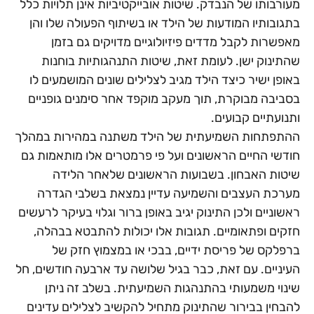
מעורבותו של הנבדק. שיטות אובייקטיביות אינן תלויות כלל
בתגובותיו המודעות של הילד או בשיתוף הפעולה שלו והן
מאפשרות לקבל מדדים פיזיולוגיים מדויקים גם בזמן
שהתינוק ישן. לעומת זאת, שיטות התנהגותיות בוחנות
באופן ישיר כיצד הילד מגיב לצלילים שונים המושמעים לו
בסביבה מבוקרת, תוך מעקב מוקפד אחר סימנים גופניים
ותנועתיים קבועים.
ההתפתחות השמיעתית של הילד משתנה במהירות במהלך
חודשי החיים הראשונים ועל פי פרמטרים אלו מותאמות גם
שיטות האבחון. בשבועות הראשונים שלאחר הלידה
מערכת העצבים והשמיעה עדיין נמצאת בשלבי הגדרה
ראשוניים ולכן התינוק יגיב באופן ברור וגלוי בעיקר לרעשים
חזקים ופתאומיים. תגובות אלו יכולות להתבטא בבהלה,
ברפלקס של פריסת ידיים, בבכי או במצמוץ חזק של
העיניים. עם זאת, כבר בגיל שלושה עד ארבעה חודשים, חל
שינוי משמעותי בהתנהגות השמיעתית. בשלב זה ניתן
להבחין בבירור שהתינוק מתחיל להקשיב לצלילים עדינים