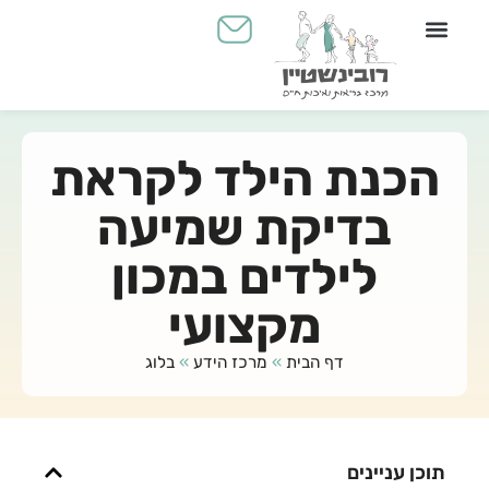
יצירת קשר
מכון שמיעה
Yahli's Place - עולם הילדים
הכנת הילד לקראת
בדיקת שמיעה
לילדים במכון
מקצועי
דף הבית
»
מרכז הידע
»
בלוג
תוכן עניינים