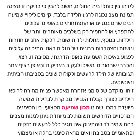
לידתו בין כותלי בית החולים, חשוב להבין כי בדיקה זו מציגה
תמונת מצב נכונה לרגע הלידה בלבד. קיימים ליקויי שמיעה
רבים שהם גנטיים או התפתחותיים באופיים ועלולים
להתפרץ או להחמיר רק בשלבים מאוחרים יותר של
הילדות. בנוסף, מחלות ילדות שונות, דלקות אוזניים חוזרות
ונשנות והצטברות כרונית של נוזלים באוזן התיכונה עלולים
לפגוע באיכות השמיעה באופן הדרגתי. מסיבה זו, רצוי
והכרחי שההורים ימשיכו לעקוב באדיקות ובאופן רציף אחר
תגובותיו של הילד לרעשים ולקולות שונים בסביבתו הביתית
והיומיומית.
זיהוי מוקדם של סימני אזהרה מאפשר פנייה מהירה לרופא
הילדים לצורך קבלת הפנייה מבוקרת לבדיקת שמיעה
מיועדת במכון שהינו
מכון שמיעה
מקצועי. בין הסימנים
המרכזיים הדורשים תשומת לב מיוחדת ניתן למנות מצבים
בהם שמים לב שהתינוק אינו מגיב כלל לרעשים חזקים
ופתאומיים בסביבתו ואינו מראה סימני בהלה או מצמוץ