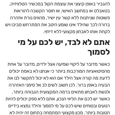
להגביר באופן קיצוני את עוצמת הקול במכשיר הטלוויזיה,
בטאבלט או במחשב האישי, או חוסר הקשבה להוראות
פשוטות שניתנות ללא קשר עין ישיר, מהווים נורת אזהרה
ברורה לכך שהילד אינו שומע היטב את המתרחש סביבו ויש
לקחת אותו לאבחון מקצועי ללא דיחוי.
אתם לא לבד, יש לכם על מי
לסמוך
כאשר מדובר על ליקויי שמיעה אצל ילדים, מדובר על אחת
מהסיטואציות המורכבות ביותר כי אנחנו לא באמת יכולים
לדעת מה קורה אצל הילד אם הוא לא יכול לתקשר לנו את
הבעיה באופן ברור. לכן חשוב לשים לב אל סימני האזהרה
ולגשת לאבחון מתאים ברמה המקצועית הגבוהה ביותר.
כאשר יש לכם את הליווי הנכון, אתם ללא ספק יכולים להיות
רגועים ובטוחים שיש לכם על מי לסמוך והילד נמצא בידיים
הטובות ביותר. מכון מקצועי המתמחה בתחום זה יהיה לא