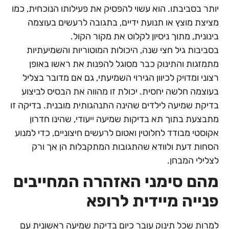
יותר בסביבתו. הוא עשוי להפסיק את פעילותו הנוכחית, כמו
מציצת מוצץ או תנועת ידיים, בתגובה לרעשים בעוצמה
בינונית, מתוך ניסיון לקלוט את מקור הקול.
בסביבות גיל חצי שנה, היכולות המוטוריות והשמיעתיות
מתמזגות והתינוק כבר מסוגל להפנות את ראשו באופן
רצוני ומדויק לכיוון הגירוי השמיעתי, גם אם מדובר בצליל
בעוצמה חלשה יחסית. יכולת זו מהווה את הבסיס לביצוע
בדיקת שמיעה לילדים שהינה התנהגותית מובנית. בדיקה זו
מתבצעת בתוך תא בדיקות שמיעה ייעודי, שהינו חדרון
אקוסטי מבודד לחלוטין ואטום לרעשים חיצוניים, כדי למנוע
הסחות דעת ולוודא שהתגובות המתקבלות הן אך ורק
לצלילי המבחן.
מהם סימני האזהרה המחייבים
פנייה מיידית לרופא
למרות שכל תינוק עובר כיום בדיקת שמיעה ראשונית עם