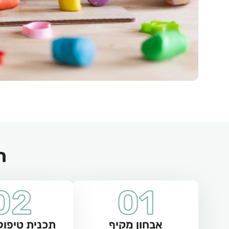
ת
02
01
אבחון מקיף
תכנית טיפול