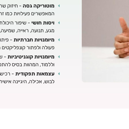
מוטוריקה גסה
- חיזוק שרי
המאפשרים פעילויות כמו זחי
ויסות חושי
- שיפור היכולת 
מגע, תנועה, ראייה, שמיעה,
מיומנויות חברתיות
- פיתו
פעולה ולפתור קונפליקטים 
מיומנויות קוגניטיביות
- שי
וללמוד, המהוות בסיס להת
עצמאות תפקודית
- רכישת 
לבוש, אכילה, היגיינה אישית