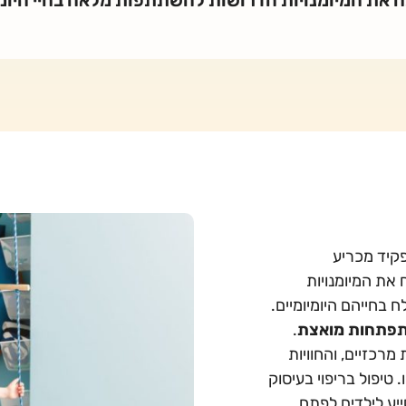
פקיד מכריע
את המיומנויות
 בחייהם היומיומיים.
תפתחות מואצת
.
רכזיים, והחוויות
טיפול בריפוי בעיסוק
יע לילדים לפתח