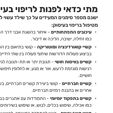
מתי כדאי לפנות לריפוי בעי
ישנם מספר סימנים המעידים על כך שילד עשוי 
מטיפול בריפוי בעיסוק:
עיכובים התפתחותיים
- איחור בהשגת אבני דרך הת
כמו זחילה, ישיבה, הליכה או דיבור.
קשיי קואורדינציה ומוטוריקה
- קושי בתיאום בין העי
בביצוע פעולות הדורשות שיתוף פעולה בין שתי הידיים,
קשיים בוויסות חושי
- תגובת יתר או תת-תגובה לגירוי
רגישות מוגזמת לרעש, אור או מגע, או לחלופין חיפוש 
חושיים.
קשיים חברתיים
- קושי ביצירת קשרים חברתיים, בש
אחרים או בהבנת רמזים חברתיים.
קשיים בתפקוד יומיומי
- התמודדות עם אתגרים בביצו
כמו אכילה, שימוש בכלים, לבוש, או שימוש בשירותים.