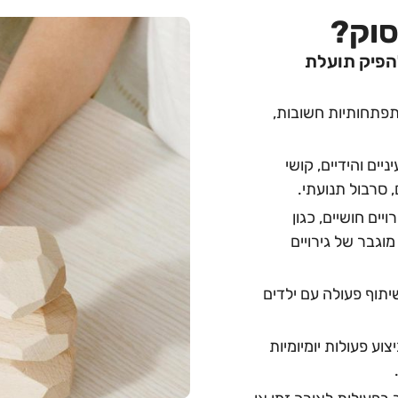
סוק?
להפיק תועלת
פתחותיות חשובות,
ניים והידיים, קושי
 סרבול תנועתי.
ים חושיים, כגון
מוגבר של גירויים
יתוף פעולה עם ילדים
ע פעולות יומיומיות