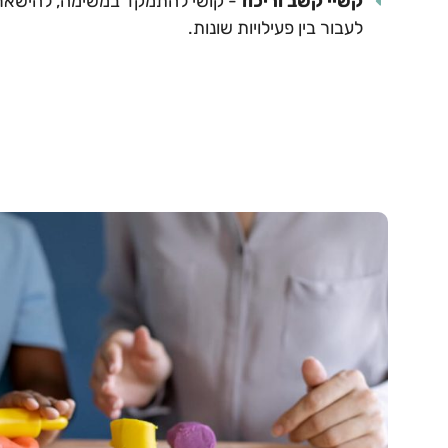
קשיי קשב וריכוז
- קושי להתמקד במשימה, להישאר ב
לעבור בין פעילויות שונות.