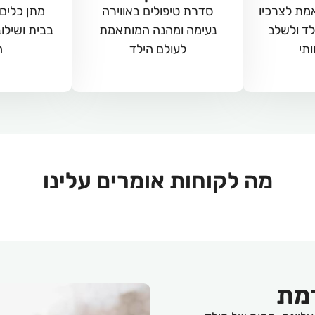
מת לצרכיו
סדרת טיפולים באווירה
מתן כלים
לד ולשלב
נעימה ומהנה המותאמת
בבית ושילוב
תי
לעולם הילד
ה
מה לקוחות
אומרים עלינו
מת