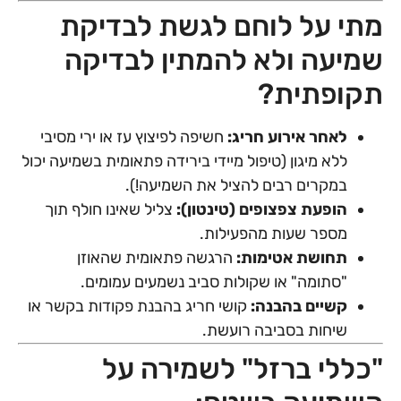
מתי על לוחם לגשת לבדיקת
שמיעה ולא להמתין לבדיקה
תקופתית?
לאחר אירוע חריג:
חשיפה לפיצוץ עז או ירי מסיבי
ללא מיגון (טיפול מיידי בירידה פתאומית בשמיעה יכול
במקרים רבים להציל את השמיעה!).
הופעת צפצופים (טינטון):
צליל שאינו חולף תוך
מספר שעות מהפעילות.
תחושת אטימות:
הרגשה פתאומית שהאוזן
"סתומה" או שקולות סביב נשמעים עמומים.
קשיים בהבנה:
קושי חריג בהבנת פקודות בקשר או
שיחות בסביבה רועשת.
"כללי ברזל" לשמירה על