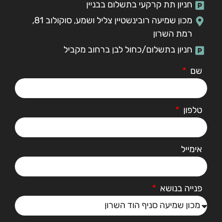
חניון תת קרקעי בתשלום בבניין
מכון שמיעה רובינשטיין צליל ושמע, סוקולוב 81,
רמת השרון
חניון בתשלום/כחול לבן ברחוב מקביל
שם
טלפון
אימייל
פנייה בנושא