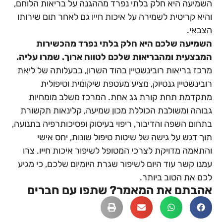
השמיעה היא חלק בלתי נפרד מההגנה על בריאות הלוחם,
והיא קריטית לשמירה על איכות חייו גם לאחר תום שירותו
הצבאי.
השמיעה שלכם היא חלק בלתי נפרד מהכשירות
המבצעית ומהבריאות שלכם לטווח ארוך. שמרו עליה.
מרכז בריאות רובינשטיין בהוד השרון, בבעלותה של ליאת
רובינשטיין גנטיוק, מציע מעטפת שיקומית וטיפולית
מתקדמת תחת קורת גג אחת. המרכז משלב מומחיות
גבוהה ומשולבת הכוללת מכון שמיעה, קלינאות תקשורת
בתחום השפה והדיבור, ריפוי בעיסוק ופסיכותרפיה בתנועה,
תוך דגש על גישה של שיטות טיפול שונות, יחס אישי
והתאמה מדויקת לצרכי המטופל לשיפור איכות חייו. צרו
עמנו קשר עוד היום לשיפור שגרת היומיום שלכם, כי מגיע
לכם את הטוב ביותר.
אהבתם את המאמר? שתפו עם חברים