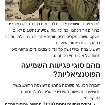
לוחמי צה"ל חשופים מדי יום לסיכונים רבים. חלקם מוכרים
וברורים אך חלקם , כמו פגיעות שמיעה, נחשבים לאויב
השקט אשר במקרים רבים מותיר אחריו פגיעה בלתי הפיכה
במהלך שנים מתום השירות.
רעש עוצמתי מירי נשק קל ועד פיצוצים עזים, מהווה סיכון
מהותי על איכות חיי הלוחמים.
מהם סוגי פגיעות השמיעה
הפוטנציאליות?
חומרת הפגיעה משתנה בהתאם לעוצמת הרעש, משך
החשיפה והרגישות האינדיבידואלית. להלן הסוגים
העיקריים:
ירידת שמיעה זמנית (
TTS
):
תחושת אטימות וירידה