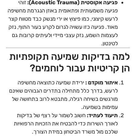
פגיעה אקוסטית (Acoustic Trauma):
זוהי
פגיעה משמעותית ופתאומית באוזן הנגרמת מחשיפה
לרעש קיצוני, כמו פיצוץ או ירי מנשק כבד מטווח קצר
מאוד. פגיעה כזו עשויה לגרום לקרע בעור התוף, נזק
לעצמות השמע, נזק עצבי מיידי ולעיתים קרובות גם
לטינטון.
למה בדיקות שמיעה תקופתיות
הן קריטיות עבור לוחמים?
איתור מוקדם :
ירידת שמיעה כתוצאה מחשיפה
לרעש, בדרך כלל מתחילה בתדרים הגבוהים שאינם
מורגשים בשיחה רגילה, מתבטא לרוב בתחושה של
עמימות בשמיעה.
תיעוד לעתיד:
חשוב לשמור על רצף של בדיקות
לאורך השירות כדי להבטיח את הזכויות הרפואיות
שלכם מול משרד הביטחון במידת הצורך.