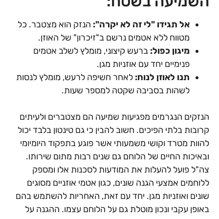
השמיעה בשטח:
אל תגידו "לי זה לא יקרה":
הנזק הוא מצטבר. כל
מטווח ללא אטמים נרשם ב"זיכרון" של האוזן.
מיגון כפול:
ברעש קיצוני, מומלץ לשלב אטמים
פנימיים יחד עם אוזניות מגן.
תנו לאוזן לנוח:
לאחר חשיפה לרעש, מומלץ לנסות
לשהות בסביבה שקטה למספר שעות.
הנזקים הנגרמים מפגיעות שמיעה הם מצטברים ולעיתים
קרובות בלתי הפיכים. חשוב להבין כי גם טינטון בלבד יכול
להוות מטרד וקושי משמעותי אשר פוגע בתפקוד היומיומי
ובאיכות החיים של הלוחם גם שנים רבות מתום שירותו.
צה"ל פועל להעלות את המודעות לסכנות אלו ומספק
ללוחמים אמצעי הגנה שונים, כגון אטמי אוזניים מסוגים
שונים ואוזניות מגן. יחד עם זאת, האחריות להשתמש בהם
באופן עקבי ונכון מוטלת גם על הלוחם עצמו. ההגנה על