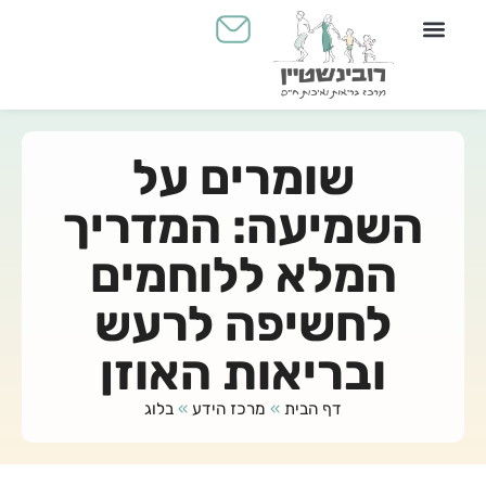
יצירת קשר
מכון שמיעה
Yahli's Place - עולם הילדים
שומרים על
השמיעה: המדריך
המלא ללוחמים
לחשיפה לרעש
ובריאות האוזן
דף הבית
»
מרכז הידע
»
בלוג