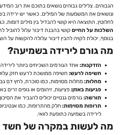
הגבוהים. צלילים גבוהים נושאים בתוכם את רוב המידע 
ונושאים את המשמעות של המילים. כאשר יש ירידה בשמ
לחלוטין. התוצאה היא קושי להבדיל בין מילים דומות, כגו
השלכות על החיים
קושי בהבנת דיבור עלול להוביל לת
בנוסף, יכולת לקויה להבין דיבור עלולה להקשות על 
מה גורם לירידה בשמיעה
?
הזדקנות
:
אחד הגורמים השכיחים ביותר לירידה 
חשיפה לרעש
:
חשיפה ממושכת לרעש חזק עלולה 
מחלות
:
מחלות מסוימות, כמו סוכרת, לחץ דם גבוה
פגיעות באוזן
:
פציעות, זיהומים או גופים זרים בא
תורשה
:
גורמים גנטיים יכולים להגביר את הסיכון
תרופות מסוימות
:
חלק מהתרופות, כמו אנטיביוטי
לירידה בשמיעה כתופעת לוואי.
מה לעשות במקרה של חשד ל