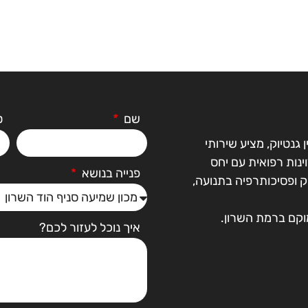
שם
ט
גנטיוק, מציע שירותי
נות רפואית עם יחס
פנייה בנושא
וק ופסיכותרפיה בתנועה,
מוקם ברמת השרון.
איך נוכל לעזור לכם?