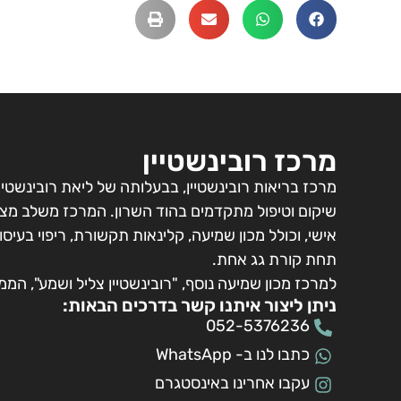
מרכז רובינשטיין
מרכז בריאות רובינשטיין, בבעלותה של ליאת רובינשטיין 
שיקום וטיפול מתקדמים בהוד השרון. המרכז משלב מצוי
אישי, וכולל מכון שמיעה, קלינאות תקשורת, ריפוי בעיס
תחת קורת גג אחת.
למרכז מכון שמיעה נוסף, "רובינשטיין צליל ושמע", המ
ניתן ליצור איתנו קשר בדרכים הבאות:
052-5376236
כתבו לנו ב- WhatsApp
עקבו אחרינו באינסטגרם