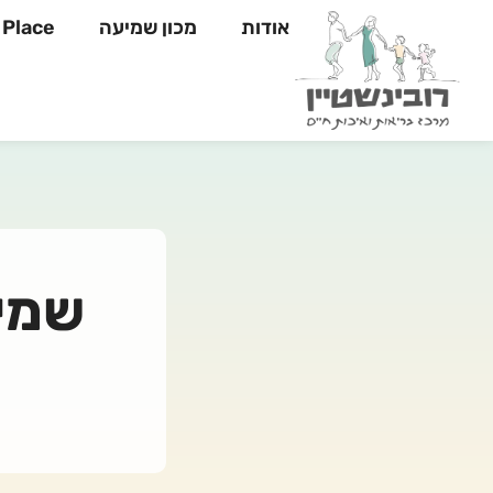
אודות
מכון שמיעה
Yahli's Place
שמיע