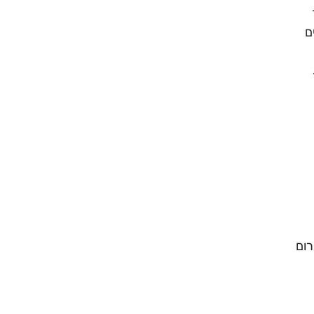
ם
רום