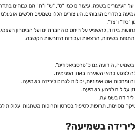
על העיצורים בשפה. עיצורים כמו "ס", "ש" ו"ת" הם גבוהים בתדר
יעה בתדרים הגבוהים, העיצורים הללו נשמעים חלשים או נעלמי
ן "סד" ו"צד".
חושת בידוד, להשפיע על היחסים החברתיים ועל הביטחון העצמי.
השתתפות בשיחות, הרצאות ועבודות הדורשות הקשבה.
בשמיעה, הידועה גם כ"פרסביאקוזיס".
לפגוע בתאי השערה באוזן הפנימית.
 ומחלות אוטואימוניות, יכולות לגרום לירידה בשמיעה.
וזן עלולים לפגוע בשמיעה.
 לירידה בשמיעה.
קה מסוימת, תרופות לטיפול בסרטן ותרופות משתנות, עלולות לג
ירידה בשמיעה
?