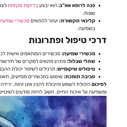
פנה לרופא אא"ג
:
הוא יבצע
בדיקות מקיפות
לצור
שונות.
קלינאי תקשורת
:
יעזור להתאים
מכשירי שמיעה
בשמיעה.
דרכי טיפול ופתרונות
מכשירי שמיעה
:
מכשירים המותאמים אישית לכבד
שתלי שבלול
:
פתרון מתאים למקרים של חירשות
טיפולים שיקומיים
:
תרגילים לשיפור יכולת ההבנה
סביבה תומכת
:
שימוש במכשירים מסייעים, תאו
לסיכום
היכולת לשמוע והיכולת להבין אינן זהות. ירידה
ומשפיעה על איכות החיים. חשוב להיות מודעים לשינויי