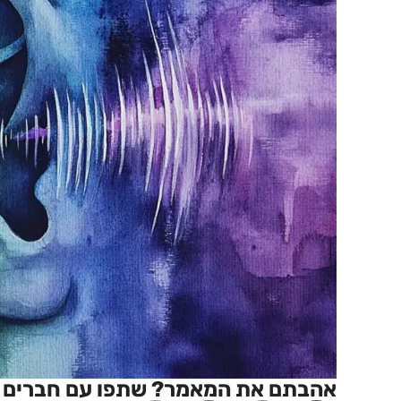
אהבתם את המאמר? שתפו עם חברים