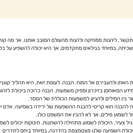
קשר, ליהנות ממוזיקה ולהנות מהעולם הסובב אותנו. אך מה קור
כיחה, במיוחד בגילאים מתקדמים, אך היא יכולה להשפיע על כל
ת האוזן ולהעבירם אל המוח. הבנה, לעומת זאת, היא תהליך קוגניט
מידע המאוחסן בזיכרון ומפיק משמעות. הבנה כרוכה ביכולת לזהו
שר בין המילים ולהגיע למשמעות הכוללת של המסר.
 להבנה הוא קריטי להבנת ההשפעות של ירידה בשמיעה. אדם יכ
ל לשמוע מילים, אך לא להבין את המשפט כולו.
יל צעיר, היכולת לשמוע מתחילה להשתנות. תינוקות יכולים לשמ
 יכולת השמיעה שלנו מצטמצמת בהדרגה, במיוחד ביחס לתדרים