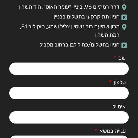
דרך רמתיים 96, ביניין ״עומר האוס״, הוד השרון
חניון תת קרקעי בתשלום בבניין
מכון שמיעה רובינשטיין צליל ושמע, סוקולוב 81,
רמת השרון
חניון בתשלום/כחול לבן ברחוב מקביל
שם
טלפון
אימייל
פנייה בנושא